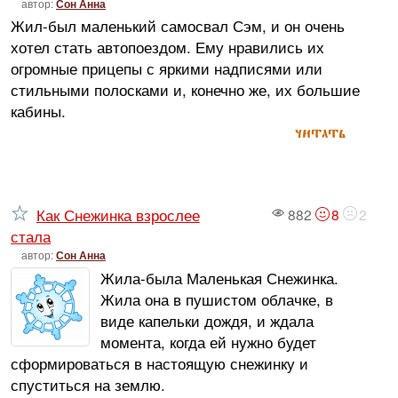
автор:
Сон Анна
Жил-был маленький самосвал Сэм, и он очень
хотел стать автопоездом. Ему нравились их
огромные прицепы с яркими надписями или
стильными полосками и, конечно же, их большие
кабины.
читать
Как Снежинка взрослее
882
8
2
стала
автор:
Сон Анна
Жила-была Маленькая Снежинка.
Жила она в пушистом облачке, в
виде капельки дождя, и ждала
момента, когда ей нужно будет
сформироваться в настоящую снежинку и
спуститься на землю.