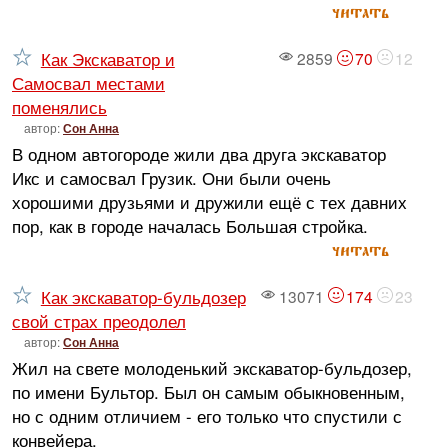
читать
Как Экскаватор и
2859
70
12
Самосвал местами
поменялись
автор:
Сон Анна
В одном автогороде жили два друга экскаватор
Икс и самосвал Грузик. Они были очень
хорошими друзьями и дружили ещё с тех давних
пор, как в городе началась Большая стройка.
читать
Как экскаватор-бульдозер
13071
174
23
свой страх преодолел
автор:
Сон Анна
Жил на свете молоденький экскаватор-бульдозер,
по имени Бультор. Был он самым обыкновенным,
но с одним отличием - его только что спустили с
конвейера.