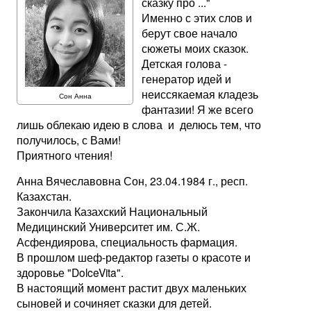
сказку про ..."
Именно с этих слов и
берут свое начало
сюжеты моих сказок.
Детская голова -
генератор идей и
неиссякаемая кладезь
Сон Анна
фантазии! Я же всего
лишь облекаю идею в слова и делюсь тем, что
получилось, с Вами!
Приятного чтения!
Анна Вячеславовна Сон, 23.04.1984 г., респ.
Казахстан.
Закончила Казахский Национальный
Медицинский Университет им. С.Ж.
Асфендиярова, специальность фармация.
В прошлом шеф-редактор газеты о красоте и
здоровье "DolceVita".
В настоящий момент растит двух маленьких
сыновей и сочиняет сказки для детей.