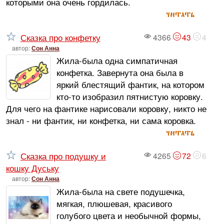
которыми она очень гордилась.
читать
Сказка про конфетку
4366
43
4
автор:
Сон Анна
Жила-была одна симпатичная
конфетка. Завернута она была в
яркий блестящий фантик, на котором
кто-то изобразил пятнистую коровку.
Для чего на фантике нарисовали коровку, никто не
знал - ни фантик, ни конфетка, ни сама коровка.
читать
Сказка про подушку и
4265
72
6
кошку Дуську
автор:
Сон Анна
Жила-была на свете подушечка,
мягкая, плюшевая, красивого
голубого цвета и необычной формы,