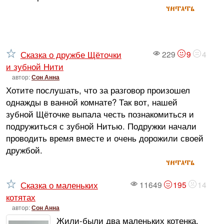
читать
Сказка о дружбе Щёточки
229
9
4
и зубной Нити
автор:
Сон Анна
Хотите послушать, что за разговор произошел
однажды в ванной комнате? Так вот, нашей
зубной Щёточке выпала честь познакомиться и
подружиться с зубной Нитью. Подружки начали
проводить время вместе и очень дорожили своей
дружбой.
читать
Сказка о маленьких
11649
195
14
котятах
автор:
Сон Анна
Жили-были два маленьких котенка,